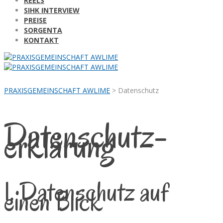
REELS
SIHK INTERVIEW
PREISE
SORGENTA
KONTAKT
PRAXISGEMEINSCHAFT AWLIME
>
Datenschutz
Datenschutz­
erklärung
1. Datenschutz auf
einen Blick