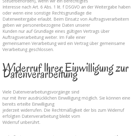
Steuerbehörden), wenn wir ein berechtigtes
Interesse nach Art. 6 Abs. 1 lit. f DSGVO an der Weitergabe haben
oder wenn eine sonstige Rechtsgrundlage die
Datenweitergabe erlaubt. Beim Einsatz von Auftragsverarbeitern
geben wir personenbezogene Daten unserer
Kunden nur auf Grundlage eines gültigen Vertrags über
Auftragsverarbeitung weiter. Im Falle einer
gemeinsamen Verarbeitung wird ein Vertrag über gemeinsame
Verarbeitung geschlossen.
Widerruf Ihrer Einwilligung zur
Datenverarbeitung
Viele Datenverarbeitungsvorgänge sind
nur mit Ihrer ausdrücklichen Einwilligung möglich. Sie können eine
bereits erteilte Einwilligung
jederzeit widerrufen. Die Rechtmäßigkeit der bis zum Widerruf
erfolgten Datenverarbeitung bleibt vom
Widerruf unberührt.