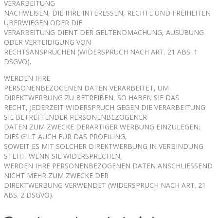
VERARBEITUNG
NACHWEISEN, DIE IHRE INTERESSEN, RECHTE UND FREIHEITEN
ÜBERWIEGEN ODER DIE
VERARBEITUNG DIENT DER GELTENDMACHUNG, AUSÜBUNG
ODER VERTEIDIGUNG VON
RECHTSANSPRÜCHEN (WIDERSPRUCH NACH ART. 21 ABS. 1
DSGVO).
WERDEN IHRE
PERSONENBEZOGENEN DATEN VERARBEITET, UM
DIREKTWERBUNG ZU BETREIBEN, SO HABEN SIE DAS
RECHT, JEDERZEIT WIDERSPRUCH GEGEN DIE VERARBEITUNG
SIE BETREFFENDER PERSONENBEZOGENER
DATEN ZUM ZWECKE DERARTIGER WERBUNG EINZULEGEN;
DIES GILT AUCH FÜR DAS PROFILING,
SOWEIT ES MIT SOLCHER DIREKTWERBUNG IN VERBINDUNG
STEHT. WENN SIE WIDERSPRECHEN,
WERDEN IHRE PERSONENBEZOGENEN DATEN ANSCHLIESSEND
NICHT MEHR ZUM ZWECKE DER
DIREKTWERBUNG VERWENDET (WIDERSPRUCH NACH ART. 21
ABS. 2 DSGVO).