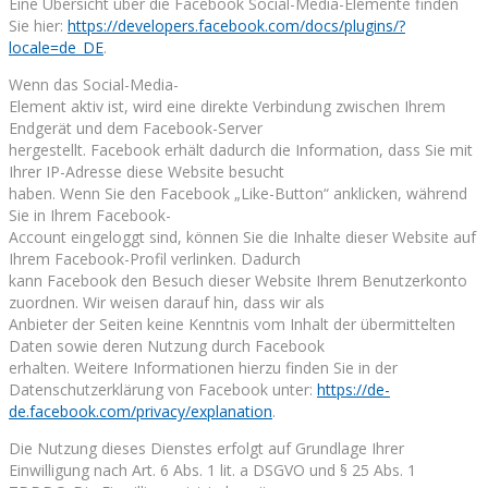
Eine Übersicht über die Facebook Social-Media-Elemente finden
Sie hier:
https://developers.facebook.com/docs/plugins/?
locale=de_DE
.
Wenn das Social-Media-
Element aktiv ist, wird eine direkte Verbindung zwischen Ihrem
Endgerät und dem Facebook-Server
hergestellt. Facebook erhält dadurch die Information, dass Sie mit
Ihrer IP-Adresse diese Website besucht
haben. Wenn Sie den Facebook „Like-Button“ anklicken, während
Sie in Ihrem Facebook-
Account eingeloggt sind, können Sie die Inhalte dieser Website auf
Ihrem Facebook-Profil verlinken. Dadurch
kann Facebook den Besuch dieser Website Ihrem Benutzerkonto
zuordnen. Wir weisen darauf hin, dass wir als
Anbieter der Seiten keine Kenntnis vom Inhalt der übermittelten
Daten sowie deren Nutzung durch Facebook
erhalten. Weitere Informationen hierzu finden Sie in der
Datenschutzerklärung von Facebook unter:
https://de-
de.facebook.com/privacy/explanation
.
Die Nutzung dieses Dienstes erfolgt auf Grundlage Ihrer
Einwilligung nach Art. 6 Abs. 1 lit. a DSGVO und § 25 Abs. 1