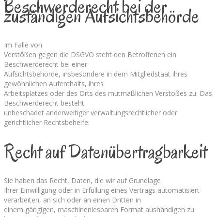
Beschwerde­recht bei der
zuständigen Aufsichts­behörde
Im Falle von
Verstößen gegen die DSGVO steht den Betroffenen ein
Beschwerderecht bei einer
Aufsichtsbehörde, insbesondere in dem Mitgliedstaat ihres
gewöhnlichen Aufenthalts, ihres
Arbeitsplatzes oder des Orts des mutmaßlichen Verstoßes zu. Das
Beschwerderecht besteht
unbeschadet anderweitiger verwaltungsrechtlicher oder
gerichtlicher Rechtsbehelfe.
Recht auf Daten­übertrag­barkeit
Sie haben das Recht, Daten, die wir auf Grundlage
Ihrer Einwilligung oder in Erfüllung eines Vertrags automatisiert
verarbeiten, an sich oder an einen Dritten in
einem gängigen, maschinenlesbaren Format aushändigen zu