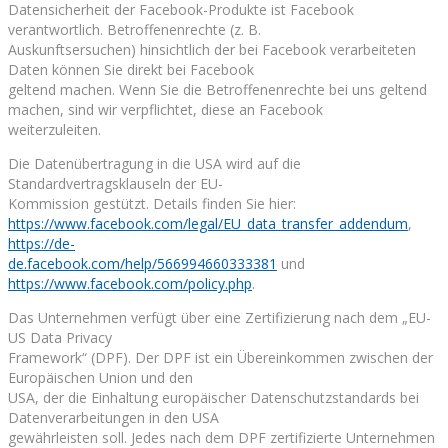
Datensicherheit der Facebook-Produkte ist Facebook
verantwortlich. Betroffenenrechte (z. B.
Auskunftsersuchen) hinsichtlich der bei Facebook verarbeiteten
Daten können Sie direkt bei Facebook
geltend machen. Wenn Sie die Betroffenenrechte bei uns geltend
machen, sind wir verpflichtet, diese an Facebook
weiterzuleiten.
Die Datenübertragung in die USA wird auf die
Standardvertragsklauseln der EU-
Kommission gestützt. Details finden Sie hier:
https://www.facebook.com/legal/EU_data_transfer_addendum
,
https://de-
de.facebook.com/help/566994660333381
und
https://www.facebook.com/policy.php
.
Das Unternehmen verfügt über eine Zertifizierung nach dem „EU-
US Data Privacy
Framework“ (DPF). Der DPF ist ein Übereinkommen zwischen der
Europäischen Union und den
USA, der die Einhaltung europäischer Datenschutzstandards bei
Datenverarbeitungen in den USA
gewährleisten soll. Jedes nach dem DPF zertifizierte Unternehmen