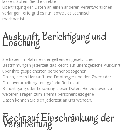
lassen. Sofern Sie die direkte
Übertragung der Daten an einen anderen Verantwortlichen
verlangen, erfolgt dies nur, soweit es technisch
machbar ist.
Auskunft, Berichtigung und
Löschung
Sie haben im Rahmen der geltenden gesetzlichen
Bestimmungen jederzeit das Recht auf unentgeltliche Auskunft
über Ihre gespeicherten personenbezogenen
Daten, deren Herkunft und Empfänger und den Zweck der
Datenverarbeitung und ggf. ein Recht auf
Berichtigung oder Löschung dieser Daten. Hierzu sowie zu
weiteren Fragen zum Thema personenbezogene
Daten können Sie sich jederzeit an uns wenden.
Recht auf Einschränkung der
Verarbeitung