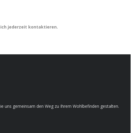
ich jederzeit kontaktieren.
en Sie uns gemeinsam den Weg zu Ihrem Wohlbefinden gestalten.