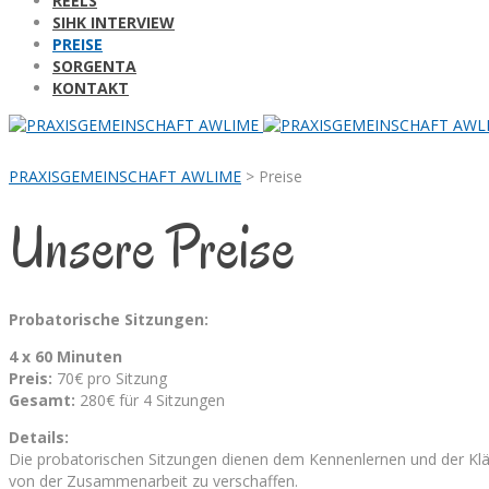
REELS
SIHK INTERVIEW
PREISE
SORGENTA
KONTAKT
PRAXISGEMEINSCHAFT AWLIME
>
Preise
Unsere Preise
Probatorische Sitzungen:
4 x 60 Minuten
Preis:
70€ pro Sitzung
Gesamt:
280€ für 4 Sitzungen
Details:
Die probatorischen Sitzungen dienen dem Kennenlernen und der Kläru
von der Zusammenarbeit zu verschaffen.