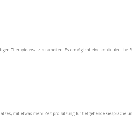
stigen Therapieansatz zu arbeiten. Es ermöglicht eine kontinuierliche B
zes, mit etwas mehr Zeit pro Sitzung für tiefgehende Gespräche und t