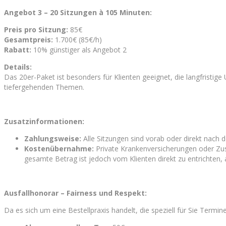
Angebot 3 – 20 Sitzungen à 105 Minuten:
Preis pro Sitzung:
85€
Gesamtpreis:
1.700€ (85€/h)
Rabatt:
10% günstiger als Angebot 2
Details:
Das 20er-Paket ist besonders für Klienten geeignet, die langfristige 
tiefergehenden Themen.
Zusatzinformationen:
Zahlungsweise:
Alle Sitzungen sind vorab oder direkt nach 
Kostenübernahme:
Private Krankenversicherungen oder Zus
gesamte Betrag ist jedoch vom Klienten direkt zu entrichten, 
Ausfallhonorar – Fairness und Respekt:
Da es sich um eine Bestellpraxis handelt, die speziell für Sie Termin