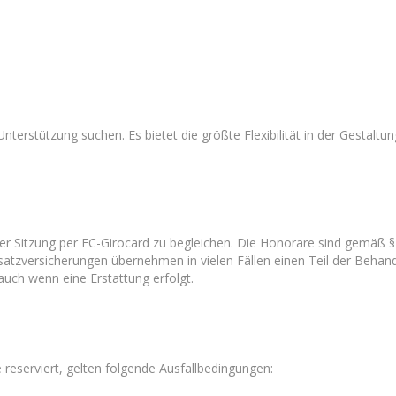
Unterstützung suchen. Es bietet die größte Flexibilität in der Gestaltu
der Sitzung per EC-Girocard zu begleichen. Die Honorare sind gemäß 
atzversicherungen übernehmen in vielen Fällen einen Teil der Behand
auch wenn eine Erstattung erfolgt.
e reserviert, gelten folgende Ausfallbedingungen: