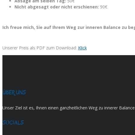
Absage am selben Tag:
50€
Nicht abgesagt oder nicht erschienen:
90€
Ich freue mich, Sie auf Ihrem Weg zur inneren Balance zu be
Unserer Preis als PDF zum Download:
Klick
ÜBER UNS
Unser Ziel ist es, Ihnen einen ganzheitlichen Weg zu innerer Balan
SOCIALS