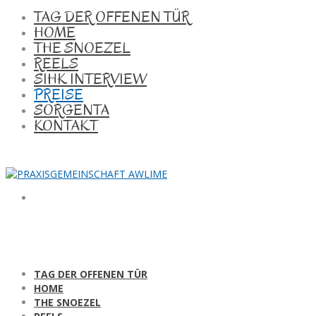
TAG DER OFFENEN TÜR
HOME
THE SNOEZEL
REELS
SIHK INTERVIEW
PREISE
SORGENTA
KONTAKT
TAG DER OFFENEN TÜR
HOME
THE SNOEZEL