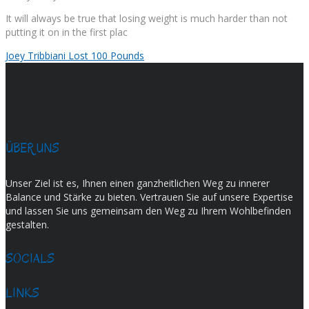
It will always be true that losing weight is much harder than not
putting it on in the first plac
Joey Tribbiani Lost 100 Pounds
ÜBER UNS
Unser Ziel ist es, Ihnen einen ganzheitlichen Weg zu innerer
Balance und Stärke zu bieten. Vertrauen Sie auf unsere Expertise
und lassen Sie uns gemeinsam den Weg zu Ihrem Wohlbefinden
gestalten.
SOCIALS
LINKS