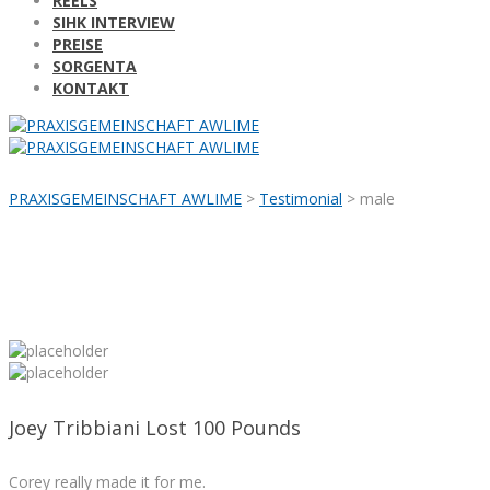
REELS
SIHK INTERVIEW
PREISE
SORGENTA
KONTAKT
PRAXISGEMEINSCHAFT AWLIME
>
Testimonial
>
male
Joey Tribbiani Lost 100 Pounds
Corey really made it for me.