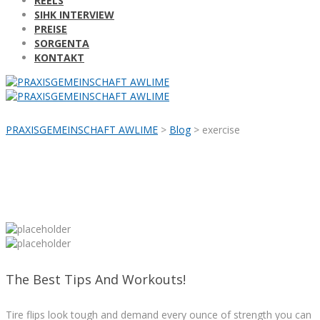
REELS
SIHK INTERVIEW
PREISE
SORGENTA
KONTAKT
PRAXISGEMEINSCHAFT AWLIME
>
Blog
>
exercise
The Best Tips And Workouts!
Tire flips look tough and demand every ounce of strength you can