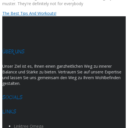
muster. They're definitely not for everybody
The Best Tips And Workouts!
ÜBER UNS
Unser Ziel ist es, Ihnen einen ganzheitlichen Weg zu innerer
Balance und Stärke zu bieten. Vertrauen Sie auf unsere Expertise
und lassen Sie uns gemeinsam den Weg zu Ihrem Wohlbefinden
gestalten.
SOCIALS
LINKS
Linktree Omega