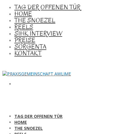
TAG DER OFFENEN TÜR
HOME
THE SNOEZEL
REELS
SIHK INTERVIEW
PREISE
SORGENTA
KONTAKT
TAG DER OFFENEN TÜR
HOME
THE SNOEZEL