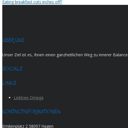
Eating breakfast cuts inches off?
ÜBER UNS
Unser Ziel ist es, Ihnen einen ganzheitlichen Weg zu innerer Balan
SOCIALS
LINKS
Linktree Omega
KONTAKTINFORMATIONEN
Emilienplatz 2 58097 Hagen