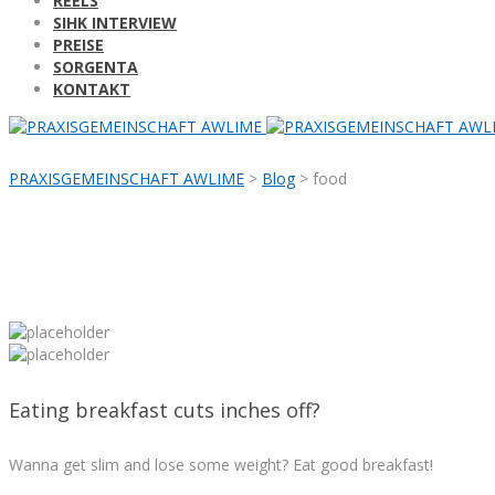
REELS
SIHK INTERVIEW
PREISE
SORGENTA
KONTAKT
PRAXISGEMEINSCHAFT AWLIME
>
Blog
>
food
Eating breakfast cuts inches off?
Wanna get slim and lose some weight? Eat good breakfast!