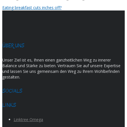
Eating breakfast cuts inches off?
ÜBER UNS
Unser Ziel ist es, Ihnen einen ganzheitlichen Weg zu innerer
Balance und Stärke zu bieten. Vertrauen Sie auf unsere Expertise
und lassen Sie uns gemeinsam den Weg zu Ihrem Wohlbefinden
gestalten.
SOCIALS
LINKS
Linktree Omega