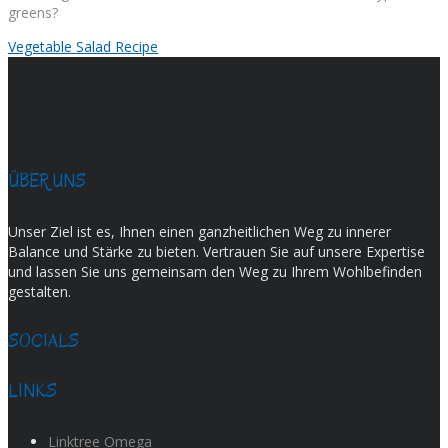
greens?
Vegetable Salad Recipe
ÜBER UNS
Unser Ziel ist es, Ihnen einen ganzheitlichen Weg zu innerer
Balance und Stärke zu bieten. Vertrauen Sie auf unsere Expertise
und lassen Sie uns gemeinsam den Weg zu Ihrem Wohlbefinden
gestalten.
SOCIALS
LINKS
Linktree Omega