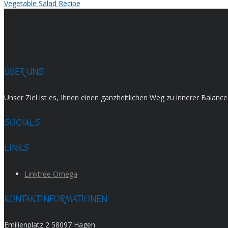
Vegetable Salad Recipe
ÜBER UNS
Unser Ziel ist es, Ihnen einen ganzheitlichen Weg zu innerer Balan
SOCIALS
LINKS
Linktree Omega
KONTAKTINFORMATIONEN
Emilienplatz 2 58097 Hagen