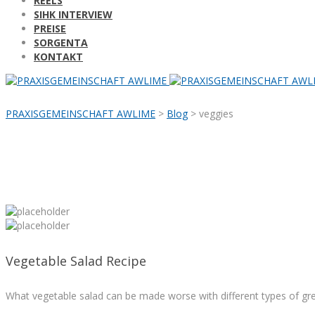
REELS
SIHK INTERVIEW
PREISE
SORGENTA
KONTAKT
PRAXISGEMEINSCHAFT AWLIME
>
Blog
>
veggies
Vegetable Salad Recipe
What vegetable salad can be made worse with different types of gr