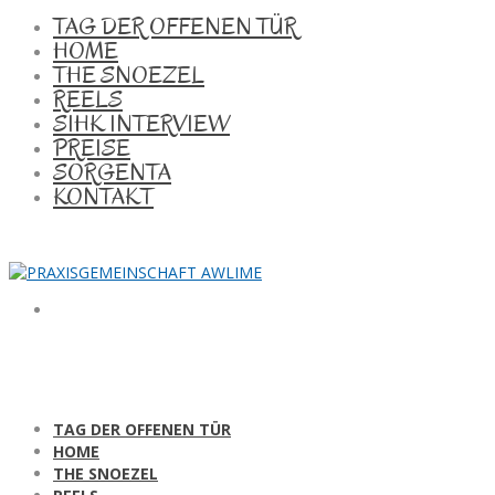
TAG DER OFFENEN TÜR
HOME
THE SNOEZEL
REELS
SIHK INTERVIEW
PREISE
SORGENTA
KONTAKT
TAG DER OFFENEN TÜR
HOME
THE SNOEZEL