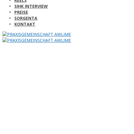
REELS
SIHK INTERVIEW
PREISE
SORGENTA
KONTAKT
crossfit