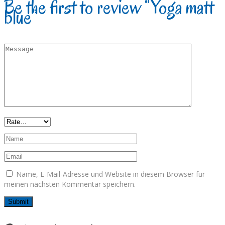
Be the first to review “Yoga matt
blue”
Name, E-Mail-Adresse und Website in diesem Browser für
meinen nächsten Kommentar speichern.