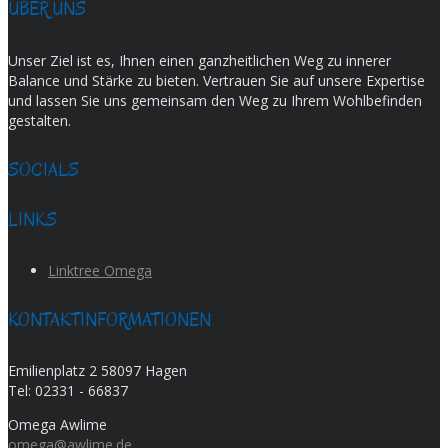
ÜBER UNS
Unser Ziel ist es, Ihnen einen ganzheitlichen Weg zu innerer
Balance und Stärke zu bieten. Vertrauen Sie auf unsere Expertise
und lassen Sie uns gemeinsam den Weg zu Ihrem Wohlbefinden
gestalten.
SOCIALS
LINKS
Linktree Omega
KONTAKTINFORMATIONEN
Emilienplatz 2 58097 Hagen
Tel:
02331 - 66837
Omega Awlime
omega@awlime.de