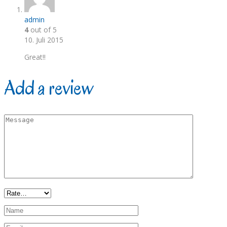
admin
4
out of 5
10. Juli 2015
Great!!
Add a review