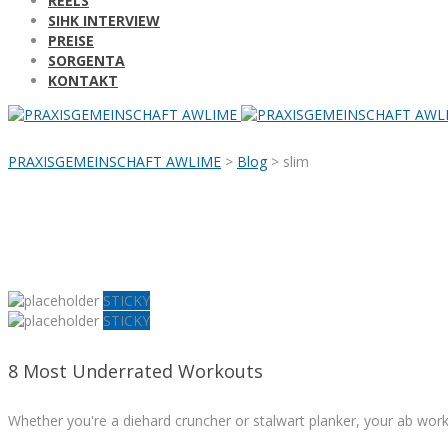
REELS
SIHK INTERVIEW
PREISE
SORGENTA
KONTAKT
PRAXISGEMEINSCHAFT AWLIME
>
Blog
>
slim
STICKY
STICKY
8 Most Underrated Workouts
Whether you're a diehard cruncher or stalwart planker, your ab wor