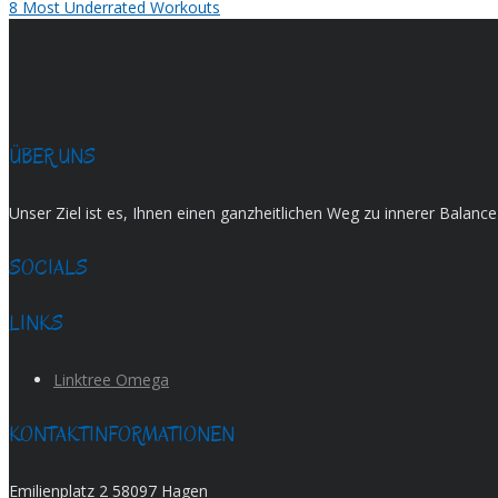
8 Most Underrated Workouts
ÜBER UNS
Unser Ziel ist es, Ihnen einen ganzheitlichen Weg zu innerer Balan
SOCIALS
LINKS
Linktree Omega
KONTAKTINFORMATIONEN
Emilienplatz 2 58097 Hagen