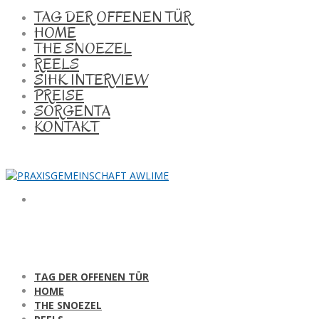
TAG DER OFFENEN TÜR
HOME
THE SNOEZEL
REELS
SIHK INTERVIEW
PREISE
SORGENTA
KONTAKT
TAG DER OFFENEN TÜR
HOME
THE SNOEZEL